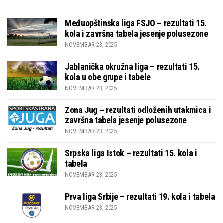
Međuopštinska liga FSJO – rezultati 15.
kola i završna tabela jesenje polusezone
NOVEMBAR 23, 2025
Jablanička okružna liga – rezultati 15.
kola u obe grupe i tabele
NOVEMBAR 23, 2025
Zona Jug – rezultati odloženih utakmica i
završna tabela jesenje polusezone
NOVEMBAR 23, 2025
Srpska liga Istok – rezultati 15. kola i
tabela
NOVEMBAR 23, 2025
Prva liga Srbije – rezultati 19. kola i tabela
NOVEMBAR 23, 2025