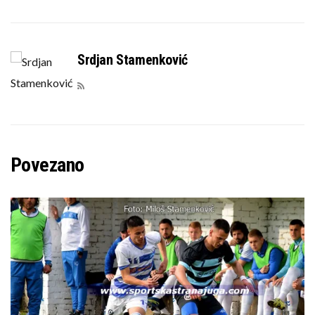
Srdjan Stamenković
Povezano