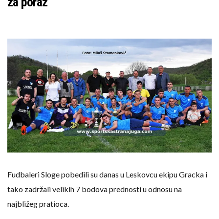
za poraz
Fudbaleri Sloge pobedili su danas u Leskovcu ekipu Gracka i
tako zadržali velikih 7 bodova prednosti u odnosu na
najbližeg pratioca.