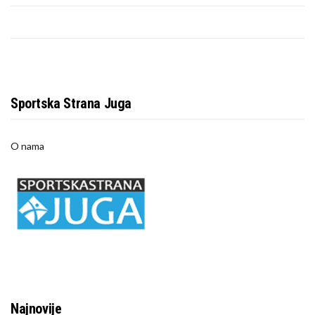
Sportska Strana Juga
O nama
Najnovije