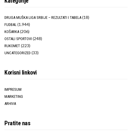
Kategorije
(18)
DRUGA MUŠKA LIGA SRBIJE – REZULTATI I TABELA
(1.944)
FUDBAL
(206)
KOŠARKA
(248)
OSTALI SPORTOVI
(223)
RUKOMET
(33)
UNCATEGORIZED
Korisni linkovi
IMPRESUM
MARKETING
ARHIVA
Pratite nas