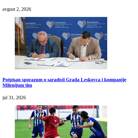
avgust 2, 2026
Potpisan sporazum o saradnji Grada Leskovca i kompanije
Milenijum tim
jul 31, 2026