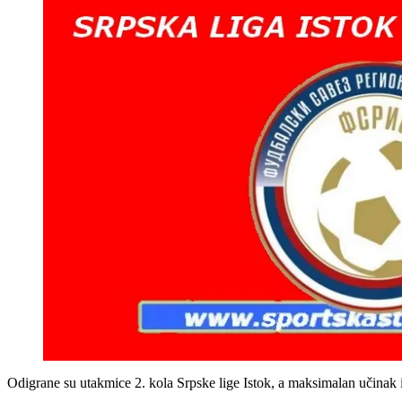
Odigrane su utakmice 2. kola Srpske lige Istok, a maksimalan učinak i