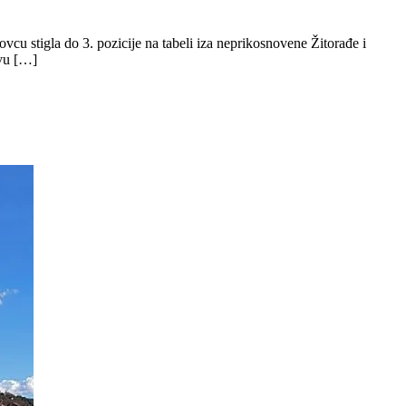
cu stigla do 3. pozicije na tabeli iza neprikosnovene Žitorađe i
evu […]