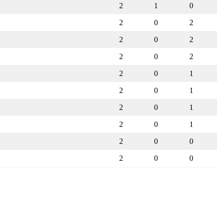
2
1
0
2
0
2
2
0
2
2
0
2
2
0
1
2
0
1
2
0
1
2
0
1
2
0
0
2
0
0