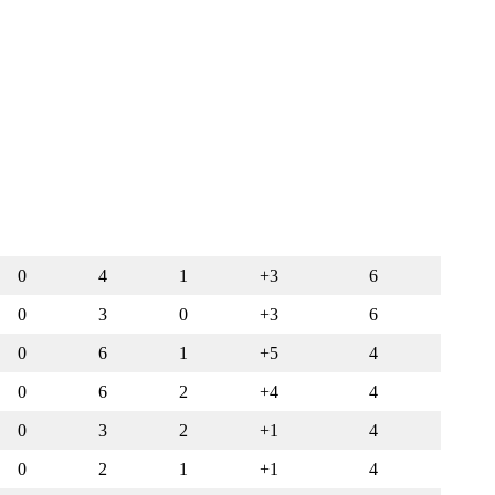
0
4
1
+3
6
0
3
0
+3
6
0
6
1
+5
4
0
6
2
+4
4
0
3
2
+1
4
0
2
1
+1
4