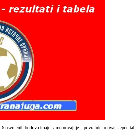
 6 osvojenih bodova imaju samo novajlije – povratnici u ovaj stepen ta