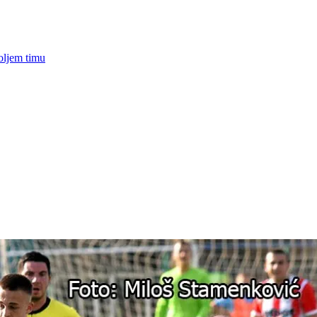
boljem timu