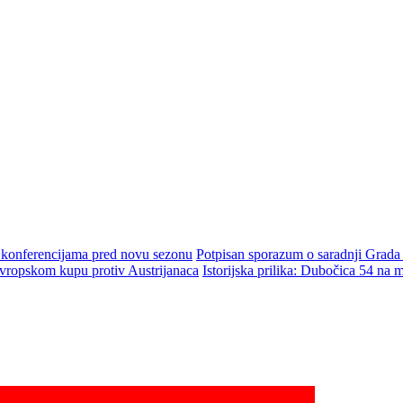
m konferencijama pred novu sezonu
Potpisan sporazum o saradnji Grada
ropskom kupu protiv Austrijanaca
Istorijska prilika: Dubočica 54 na