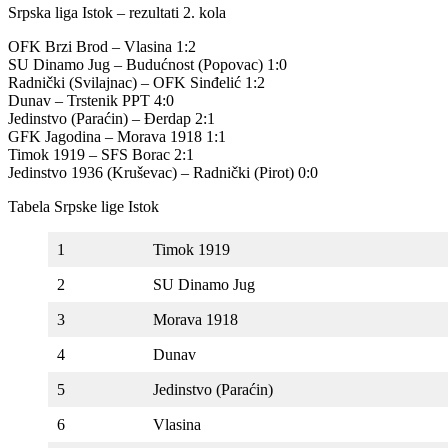
Srpska liga Istok – rezultati 2. kola
OFK Brzi Brod – Vlasina 1:2
SU Dinamo Jug – Budućnost (Popovac) 1:0
Radnički (Svilajnac) – OFK Sinđelić 1:2
Dunav – Trstenik PPT 4:0
Jedinstvo (Paraćin) – Đerdap 2:1
GFK Jagodina – Morava 1918 1:1
Timok 1919 – SFS Borac 2:1
Jedinstvo 1936 (Kruševac) – Radnički (Pirot) 0:0
Tabela Srpske lige Istok
1
Timok 1919
2
SU Dinamo Jug
3
Morava 1918
4
Dunav
5
Jedinstvo (Paraćin)
6
Vlasina