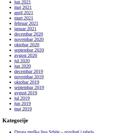
jun 2021
maj 2021
april 2021
mart 2021
februar 2021
januar 2021
decembar 2020
novembar 2020
oktobar 2020
septembar 2020
avgust 2020
jul 2020
jun 2020
decembar 2019
novembar 2019
oktobar 2019
septembar 2019
avgust 2019
jul 2019
jun 2019
maj 2019
Kategorije
Druga muška liga Srbije – rezultati i tabela