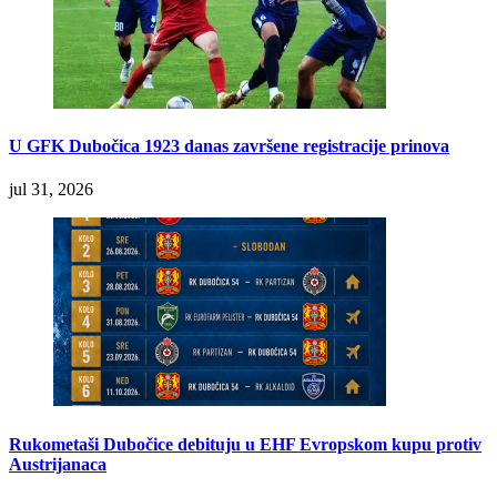
U GFK Dubočica 1923 danas završene registracije prinova
jul 31, 2026
Rukometaši Dubočice debituju u EHF Evropskom kupu protiv
Austrijanaca