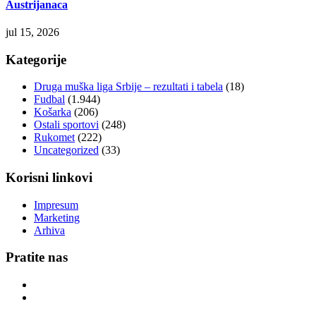
Austrijanaca
jul 15, 2026
Kategorije
Druga muška liga Srbije – rezultati i tabela
(18)
Fudbal
(1.944)
Košarka
(206)
Ostali sportovi
(248)
Rukomet
(222)
Uncategorized
(33)
Korisni linkovi
Impresum
Marketing
Arhiva
Pratite nas