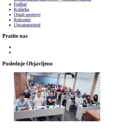
Fudbal
Košarka
Ostali sportovi
Rukomet
Uncategorized
Pratite nas
Poslednje Objavljeno