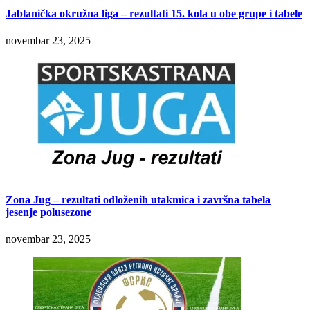
Jablanička okružna liga – rezultati 15. kola u obe grupe i tabele
novembar 23, 2025
Zona Jug – rezultati odloženih utakmica i završna tabela
jesenje polusezone
novembar 23, 2025