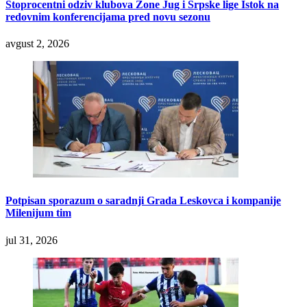
Stoprocentni odziv klubova Zone Jug i Srpske lige Istok na
redovnim konferencijama pred novu sezonu
avgust 2, 2026
Potpisan sporazum o saradnji Grada Leskovca i kompanije
Milenijum tim
jul 31, 2026