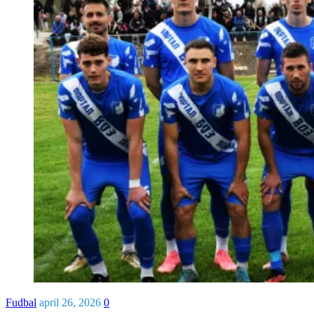
Fudbal
april 26, 2026
0