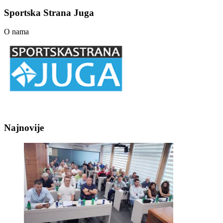
Sportska Strana Juga
O nama
Najnovije