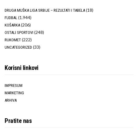
(18)
DRUGA MUŠKA LIGA SRBIJE – REZULTATI I TABELA
(1.944)
FUDBAL
(206)
KOŠARKA
(248)
OSTALI SPORTOVI
(222)
RUKOMET
(33)
UNCATEGORIZED
Korisni linkovi
IMPRESUM
MARKETING
ARHIVA
Pratite nas