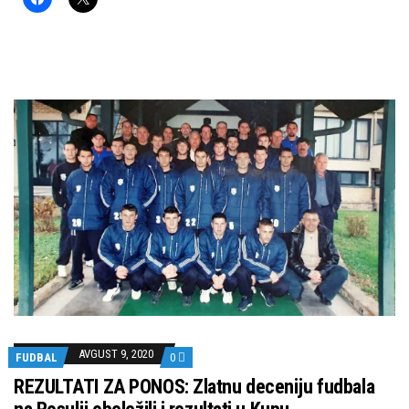
AVGUST 9, 2020
FUDBAL
0
REZULTATI ZA PONOS: Zlatnu deceniju fudbala