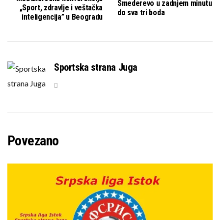
Smederevo u zadnjem minutu
„Sport, zdravlje i veštačka
do sva tri boda
inteligencija” u Beogradu
Sportska strana Juga
Povezano