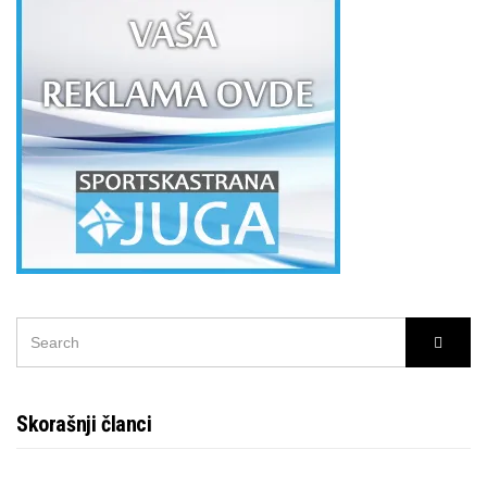
SEARCH
Searc
FOR:
Skorašnji članci