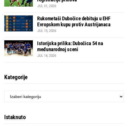
JUL 31, 2026
Rukometaši Dubočice debituju u EHF
Evropskom kupu protiv Austrijanaca
JUL 15, 2026
Istorijska prilika: Dubočica 54 na
međunarodnoj sceni
JUL 14, 2026
Kategorije
KATEGORIJE
Istaknuto