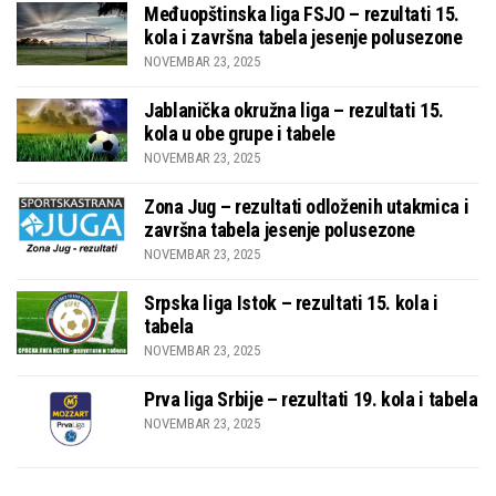
Međuopštinska liga FSJO – rezultati 15.
kola i završna tabela jesenje polusezone
NOVEMBAR 23, 2025
Jablanička okružna liga – rezultati 15.
kola u obe grupe i tabele
NOVEMBAR 23, 2025
Zona Jug – rezultati odloženih utakmica i
završna tabela jesenje polusezone
NOVEMBAR 23, 2025
Srpska liga Istok – rezultati 15. kola i
tabela
NOVEMBAR 23, 2025
Prva liga Srbije – rezultati 19. kola i tabela
NOVEMBAR 23, 2025