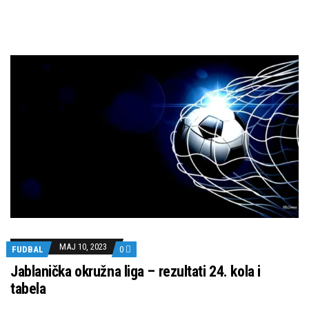
MAJ 10, 2023
FUDBAL
0
Jablanička okružna liga – rezultati 24. kola i
tabela