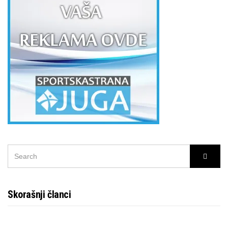
SEARCH
Searc
FOR:
Skorašnji članci