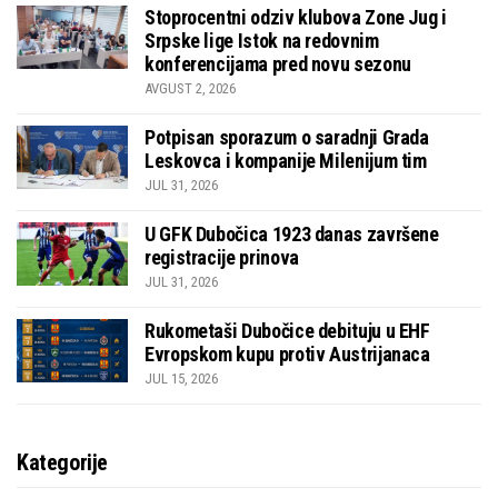
Stoprocentni odziv klubova Zone Jug i
Srpske lige Istok na redovnim
konferencijama pred novu sezonu
AVGUST 2, 2026
Potpisan sporazum o saradnji Grada
Leskovca i kompanije Milenijum tim
JUL 31, 2026
U GFK Dubočica 1923 danas završene
registracije prinova
JUL 31, 2026
Rukometaši Dubočice debituju u EHF
Evropskom kupu protiv Austrijanaca
JUL 15, 2026
Kategorije