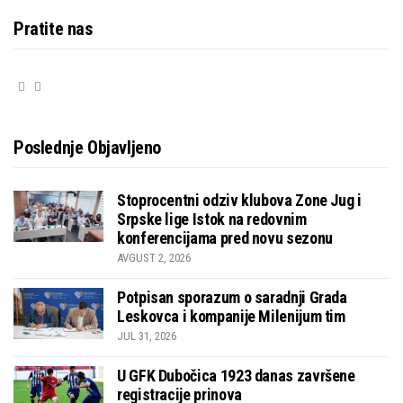
Pratite nas
Poslednje Objavljeno
Stoprocentni odziv klubova Zone Jug i
Srpske lige Istok na redovnim
konferencijama pred novu sezonu
AVGUST 2, 2026
Potpisan sporazum o saradnji Grada
Leskovca i kompanije Milenijum tim
JUL 31, 2026
U GFK Dubočica 1923 danas završene
registracije prinova