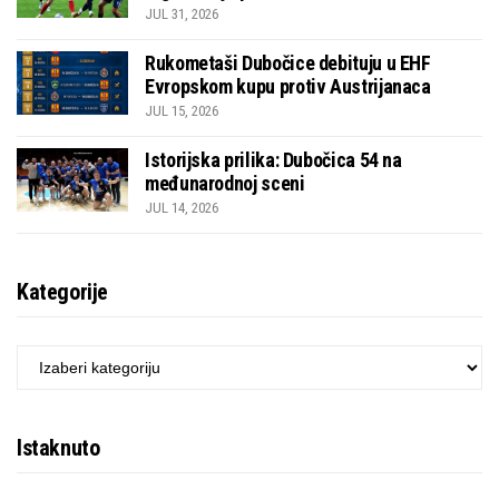
JUL 31, 2026
Rukometaši Dubočice debituju u EHF
Evropskom kupu protiv Austrijanaca
JUL 15, 2026
Istorijska prilika: Dubočica 54 na
međunarodnoj sceni
JUL 14, 2026
Kategorije
KATEGORIJE
Istaknuto