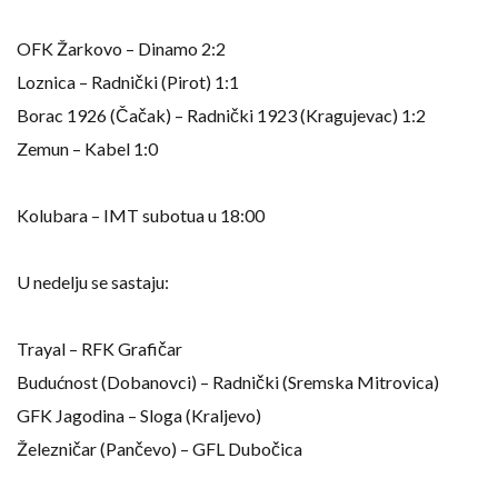
OFK Žarkovo – Dinamo 2:2
Loznica – Radnički (Pirot) 1:1
Borac 1926 (Čačak) – Radnički 1923 (Kragujevac) 1:2
Zemun – Kabel 1:0
Kolubara – IMT subotua u 18:00
U nedelju se sastaju:
Trayal – RFK Grafičar
Budućnost (Dobanovci) – Radnički (Sremska Mitrovica)
GFK Jagodina – Sloga (Kraljevo)
Železničar (Pančevo) – GFL Dubočica