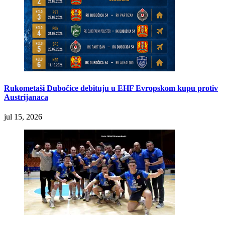
Rukometaši Dubočice debituju u EHF Evropskom kupu protiv
Austrijanaca
jul 15, 2026