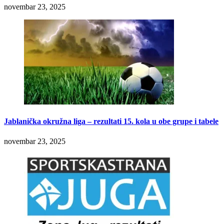
novembar 23, 2025
Jablanička okružna liga – rezultati 15. kola u obe grupe i tabele
novembar 23, 2025