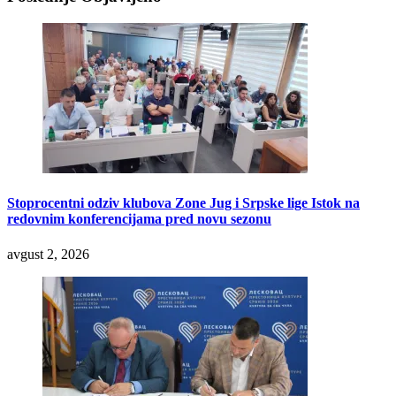
Stoprocentni odziv klubova Zone Jug i Srpske lige Istok na
redovnim konferencijama pred novu sezonu
avgust 2, 2026