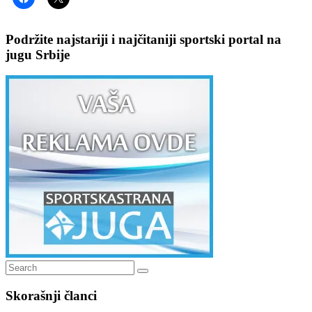
Podržite najstariji i najčitaniji sportski portal na
jugu Srbije
Search
Search
for:
Skorašnji članci