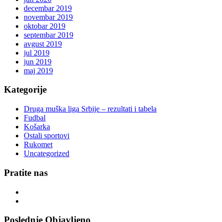
decembar 2019
novembar 2019
oktobar 2019
septembar 2019
avgust 2019
jul 2019
jun 2019
maj 2019
Kategorije
Druga muška liga Srbije – rezultati i tabela
Fudbal
Košarka
Ostali sportovi
Rukomet
Uncategorized
Pratite nas
Poslednje Objavljeno