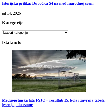
Istorijska prilika: Dubočica 54 na međunarodnoj sceni
jul 14, 2026
Kategorije
Kategorije
Istaknuto
Međuopštinska liga FSJO – rezultati 15. kola i završna tabela
jesenje polusezone