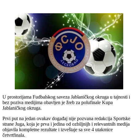
U prostorijama Fudbalskog saveza Jablaničkog okruga u tajnosti i
bez poziva medijima obavljen je žreb za polufinale Kupa
Jablaničkog okruga.
Prvi put na jedan ovakav događaj nije pozvana redakcija Sportske
strane Juga, koja je prva i jedina od ozbiljnijh i relevantnih medija
objavila kompletne rezultate i izveštaje sa sve 4 utakmice
četvrtfinala.