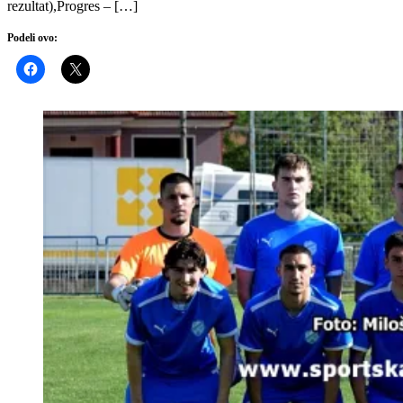
rezultat),Progres – […]
Podeli ovo: