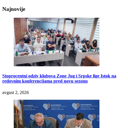
Najnovije
Stoprocentni odziv klubova Zone Jug i Srpske lige Istok na
redovnim konferencijama pred novu sezonu
avgust 2, 2026