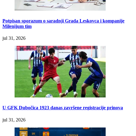
Potpisan sporazum o saradnji Grada Leskovca i kompanije
Milenijum tim
jul 31, 2026
U GFK Dubočica 1923 danas završene registracije prinova
jul 31, 2026